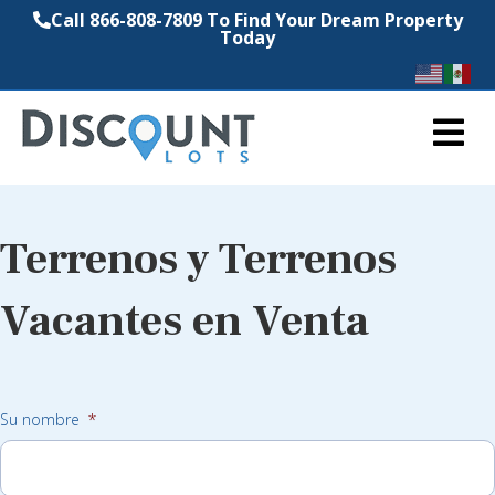
Call 866-808-7809 To Find Your Dream Property
Today
M
Terrenos y Terrenos
Vacantes en Venta
Su nombre
*