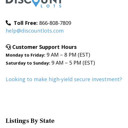
Toll Free:
866-808-7809
help@discountlots.com
Customer Support Hours
9 AM – 8 PM (EST)
Monday to Friday:
9 AM – 5 PM (EST)
Saturday to Sunday:
Looking to make high-yield secure investment?
Listings By State